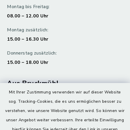
Montag bis Freitag:
08.00 – 12.00 Uhr
Montag zusätzlich:
15.00 – 16.30 Uhr
Donnerstag zusätzlich:
15.00 – 18.00 Uhr
Aus Bruckmühl
Mit Ihrer Zustimmung verwenden wir auf dieser Website
Hoamatgfui zum Anhören
sog. Tracking-Cookies, die es uns ermöglichen besser zu
Digitaler Ortsplan
verstehen, wie unsere Website genutzt wird. So können wir
unser Angebot weiter verbessern. Ihre erteilte Einwilligung
hierfür können Sie jederzeit über den Link in unseren