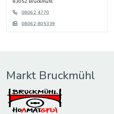
83052 Bruckmühl
08062 4770
08062 805339
Markt Bruckmühl