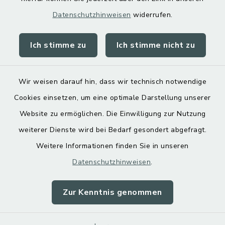
Datenschutzhinweisen
widerrufen.
Ich stimme zu
Ich stimme nicht zu
Kontakt
Barrierefreiheit
Wir weisen darauf hin, dass wir technisch notwendige
Cookies einsetzen, um eine optimale Darstellung unserer
Datenschutz
Website zu ermöglichen. Die Einwilligung zur Nutzung
Impressum
weiterer Dienste wird bei Bedarf gesondert abgefragt.
Weitere Informationen finden Sie in unseren
Sitemap
Datenschutzhinweisen
.
Cookie-Einstellungen
Zur Kenntnis genommen