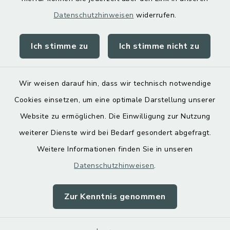
Datenschutzhinweisen
widerrufen.
Ich stimme zu
Ich stimme nicht zu
Kontakt
Barrierefreiheit
Wir weisen darauf hin, dass wir technisch notwendige
Cookies einsetzen, um eine optimale Darstellung unserer
Datenschutz
Website zu ermöglichen. Die Einwilligung zur Nutzung
Impressum
weiterer Dienste wird bei Bedarf gesondert abgefragt.
Weitere Informationen finden Sie in unseren
Sitemap
Datenschutzhinweisen
.
Cookie-Einstellungen
Zur Kenntnis genommen