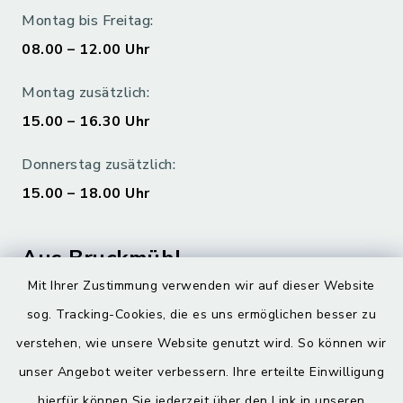
Montag bis Freitag:
08.00 – 12.00 Uhr
Montag zusätzlich:
15.00 – 16.30 Uhr
Donnerstag zusätzlich:
15.00 – 18.00 Uhr
Aus Bruckmühl
Mit Ihrer Zustimmung verwenden wir auf dieser Website
Hoamatgfui zum Anhören
sog. Tracking-Cookies, die es uns ermöglichen besser zu
Digitaler Ortsplan
verstehen, wie unsere Website genutzt wird. So können wir
unser Angebot weiter verbessern. Ihre erteilte Einwilligung
hierfür können Sie jederzeit über den Link in unseren