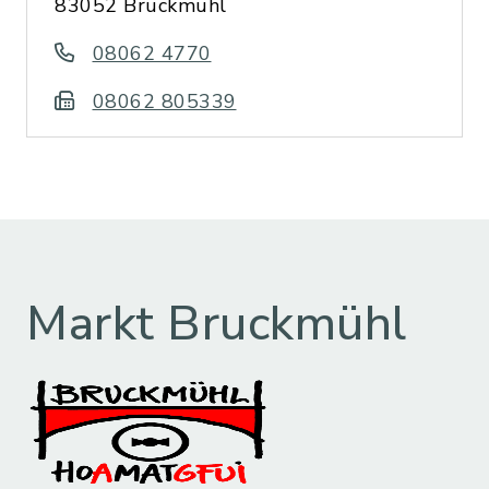
83052 Bruckmühl
08062 4770
08062 805339
Markt Bruckmühl