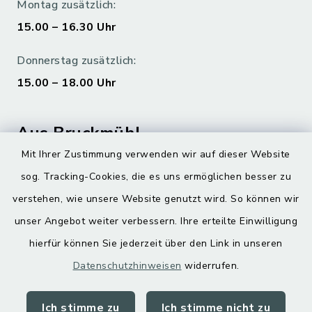
Montag zusätzlich:
15.00 – 16.30 Uhr
Donnerstag zusätzlich:
15.00 – 18.00 Uhr
Aus Bruckmühl
Mit Ihrer Zustimmung verwenden wir auf dieser Website
Hoamatgfui zum Anhören
sog. Tracking-Cookies, die es uns ermöglichen besser zu
Digitaler Ortsplan
verstehen, wie unsere Website genutzt wird. So können wir
unser Angebot weiter verbessern. Ihre erteilte Einwilligung
hierfür können Sie jederzeit über den Link in unseren
Datenschutzhinweisen
widerrufen.
Ich stimme zu
Ich stimme nicht zu
Kontakt