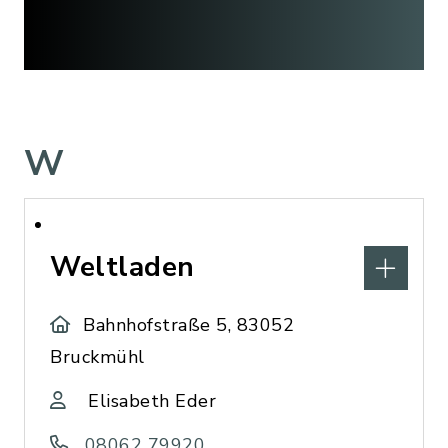
W
Weltladen
Bahnhofstraße 5, 83052
Bruckmühl
Elisabeth Eder
08062 79920