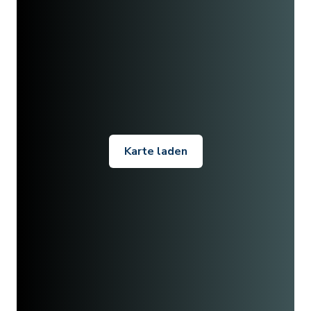
Karte laden