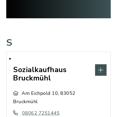
S
Sozialkaufhaus
Bruckmühl
Am Eichpold 10, 83052
Bruckmühl
08062 7251445