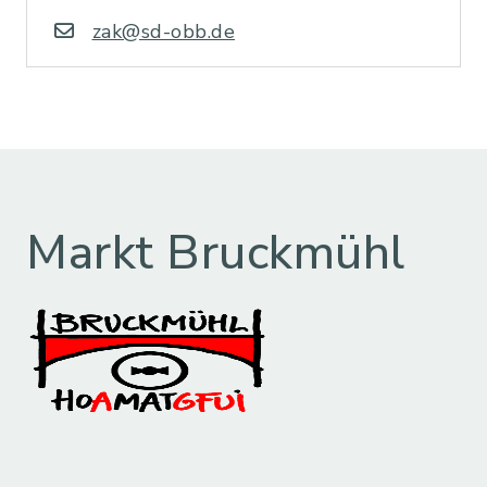
zak@sd-obb.de
Markt Bruckmühl