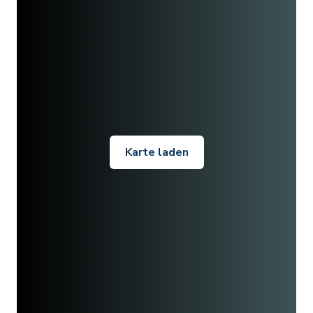
Karte laden