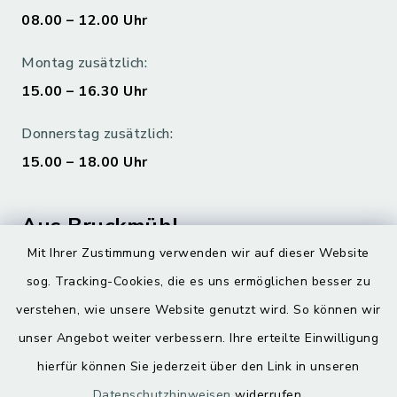
08.00 – 12.00 Uhr
Montag zusätzlich:
15.00 – 16.30 Uhr
Donnerstag zusätzlich:
15.00 – 18.00 Uhr
Aus Bruckmühl
Mit Ihrer Zustimmung verwenden wir auf dieser Website
Hoamatgfui zum Anhören
sog. Tracking-Cookies, die es uns ermöglichen besser zu
Digitaler Ortsplan
verstehen, wie unsere Website genutzt wird. So können wir
unser Angebot weiter verbessern. Ihre erteilte Einwilligung
hierfür können Sie jederzeit über den Link in unseren
Datenschutzhinweisen
widerrufen.