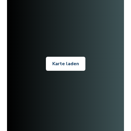
Karte laden