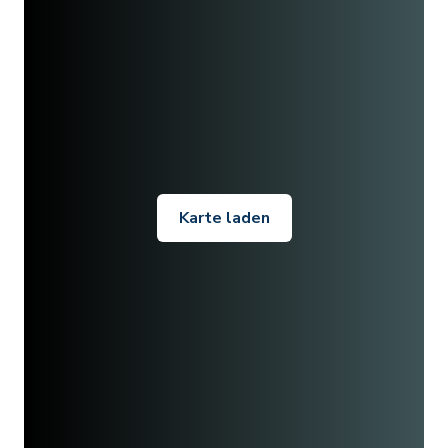
Karte laden