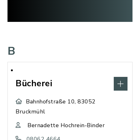
B
Bücherei
Bahnhofstraße 10, 83052
Bruckmühl
Bernadette Hochrein-Binder
08062 4664