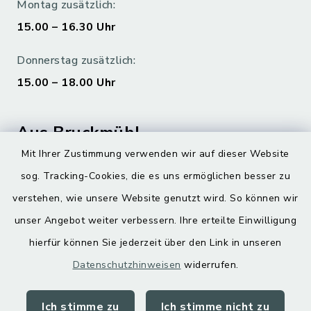
Montag zusätzlich:
15.00 – 16.30 Uhr
Donnerstag zusätzlich:
15.00 – 18.00 Uhr
Aus Bruckmühl
Mit Ihrer Zustimmung verwenden wir auf dieser Website
Hoamatgfui zum Anhören
sog. Tracking-Cookies, die es uns ermöglichen besser zu
Digitaler Ortsplan
verstehen, wie unsere Website genutzt wird. So können wir
unser Angebot weiter verbessern. Ihre erteilte Einwilligung
hierfür können Sie jederzeit über den Link in unseren
Datenschutzhinweisen
widerrufen.
Ich stimme zu
Ich stimme nicht zu
Kontakt