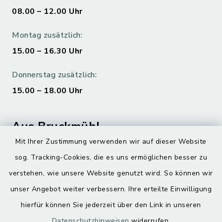
08.00 – 12.00 Uhr
Montag zusätzlich:
15.00 – 16.30 Uhr
Donnerstag zusätzlich:
15.00 – 18.00 Uhr
Aus Bruckmühl
Mit Ihrer Zustimmung verwenden wir auf dieser Website
Hoamatgfui zum Anhören
sog. Tracking-Cookies, die es uns ermöglichen besser zu
Digitaler Ortsplan
verstehen, wie unsere Website genutzt wird. So können wir
unser Angebot weiter verbessern. Ihre erteilte Einwilligung
hierfür können Sie jederzeit über den Link in unseren
Datenschutzhinweisen
widerrufen.