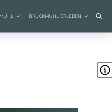
KMÜHL
BRUCKMÜHL ERLEBEN