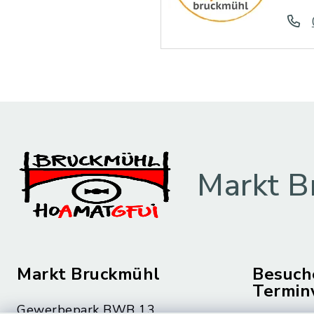
Markt B
Markt Bruckmühl
Besuch
Termin
Gewerbepark BWB 13