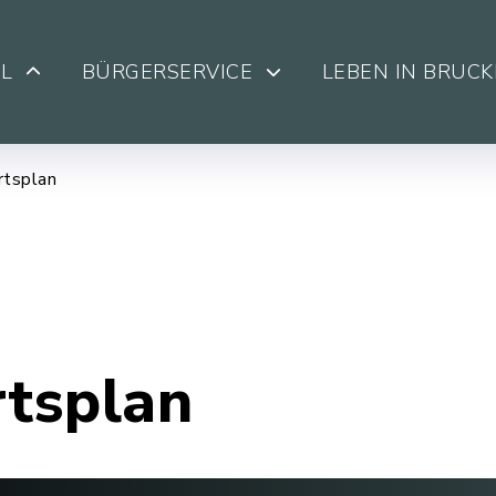
L
BÜRGERSERVICE
LEBEN IN BRUC
rtsplan
rtsplan