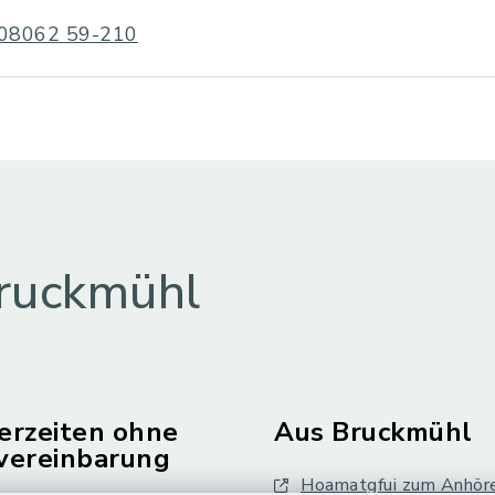
08062 59-210
ruckmühl
erzeiten ohne
Aus Bruckmühl
vereinbarung
Hoamatgfui zum Anhör