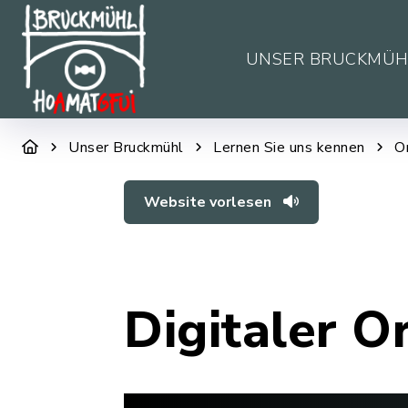
UNSER BRUCKMÜH
Unser Bruckmühl
Lernen Sie uns kennen
O
Website vorlesen
Digitaler O