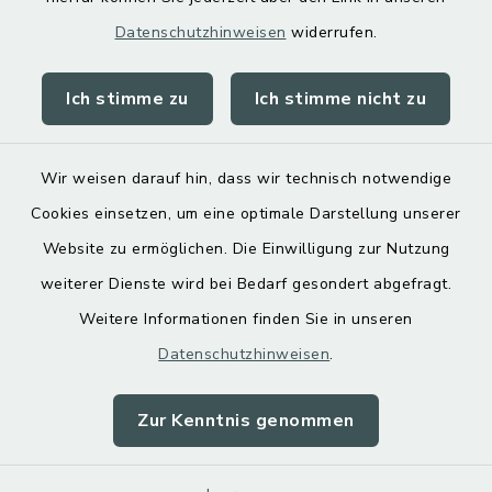
Datenschutzhinweisen
widerrufen.
Ich stimme zu
Ich stimme nicht zu
Kontakt
Barrierefreiheit
Wir weisen darauf hin, dass wir technisch notwendige
Cookies einsetzen, um eine optimale Darstellung unserer
Datenschutz
Website zu ermöglichen. Die Einwilligung zur Nutzung
Impressum
weiterer Dienste wird bei Bedarf gesondert abgefragt.
Weitere Informationen finden Sie in unseren
Sitemap
Datenschutzhinweisen
.
Cookie-Einstellungen
Zur Kenntnis genommen