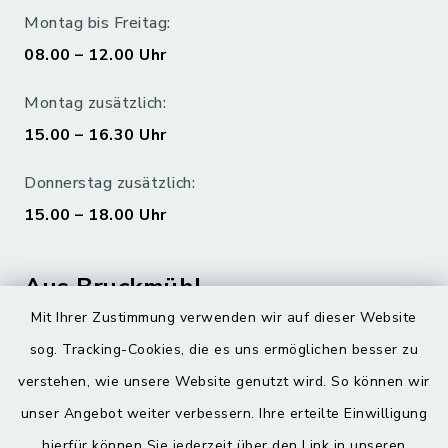
Montag bis Freitag:
08.00 – 12.00 Uhr
Montag zusätzlich:
15.00 – 16.30 Uhr
Donnerstag zusätzlich:
15.00 – 18.00 Uhr
Aus Bruckmühl
Mit Ihrer Zustimmung verwenden wir auf dieser Website
Hoamatgfui zum Anhören
sog. Tracking-Cookies, die es uns ermöglichen besser zu
Digitaler Ortsplan
verstehen, wie unsere Website genutzt wird. So können wir
unser Angebot weiter verbessern. Ihre erteilte Einwilligung
hierfür können Sie jederzeit über den Link in unseren