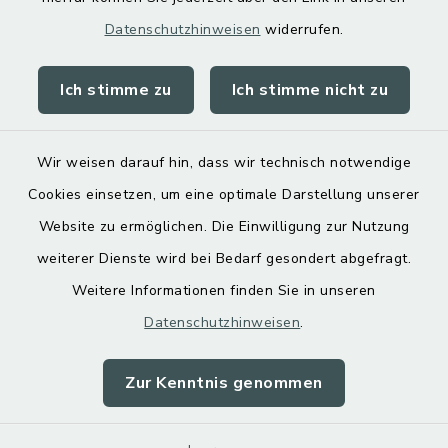
Datenschutzhinweisen
widerrufen.
Ich stimme zu
Ich stimme nicht zu
Kontakt
Barrierefreiheit
Wir weisen darauf hin, dass wir technisch notwendige
Cookies einsetzen, um eine optimale Darstellung unserer
Datenschutz
Website zu ermöglichen. Die Einwilligung zur Nutzung
Impressum
weiterer Dienste wird bei Bedarf gesondert abgefragt.
Weitere Informationen finden Sie in unseren
Sitemap
Datenschutzhinweisen
.
Cookie-Einstellungen
Zur Kenntnis genommen