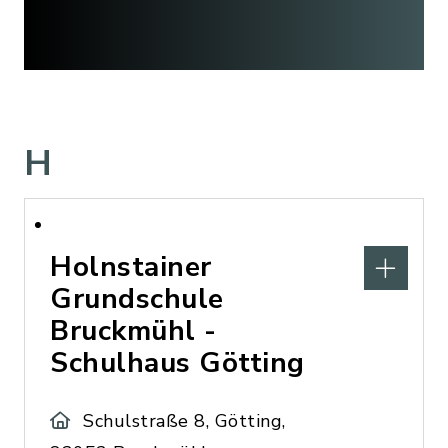
H
Holnstainer
Grundschule
Bruckmühl -
Schulhaus Götting
Schulstraße 8, Götting,