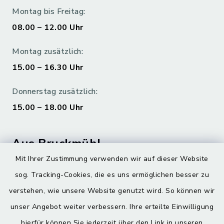
Montag bis Freitag:
08.00 – 12.00 Uhr
Montag zusätzlich:
15.00 – 16.30 Uhr
Donnerstag zusätzlich:
15.00 – 18.00 Uhr
Aus Bruckmühl
Mit Ihrer Zustimmung verwenden wir auf dieser Website
Hoamatgfui zum Anhören
sog. Tracking-Cookies, die es uns ermöglichen besser zu
Digitaler Ortsplan
verstehen, wie unsere Website genutzt wird. So können wir
unser Angebot weiter verbessern. Ihre erteilte Einwilligung
hierfür können Sie jederzeit über den Link in unseren