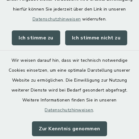
hierfür können Sie jederzeit über den Link in unseren
Datenschutzhinweisen
widerrufen.
Ich stimme zu
Ich stimme nicht zu
Kontakt
Barrierefreiheit
Wir weisen darauf hin, dass wir technisch notwendige
Cookies einsetzen, um eine optimale Darstellung unserer
Datenschutz
Website zu ermöglichen. Die Einwilligung zur Nutzung
Impressum
weiterer Dienste wird bei Bedarf gesondert abgefragt.
Weitere Informationen finden Sie in unseren
Sitemap
Datenschutzhinweisen
.
Cookie-Einstellungen
Zur Kenntnis genommen