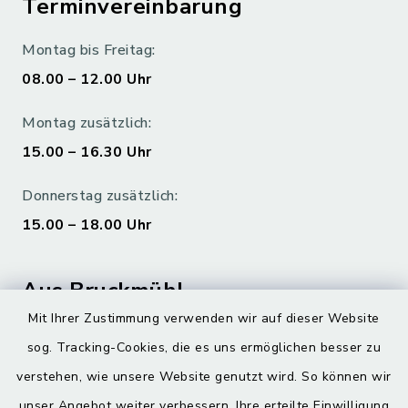
Terminvereinbarung
Montag bis Freitag:
08.00 – 12.00 Uhr
Montag zusätzlich:
15.00 – 16.30 Uhr
Donnerstag zusätzlich:
15.00 – 18.00 Uhr
Aus Bruckmühl
Mit Ihrer Zustimmung verwenden wir auf dieser Website
Hoamatgfui zum Anhören
sog. Tracking-Cookies, die es uns ermöglichen besser zu
Digitaler Ortsplan
verstehen, wie unsere Website genutzt wird. So können wir
unser Angebot weiter verbessern. Ihre erteilte Einwilligung