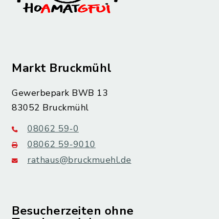
Markt Bruckmühl
Gewerbepark BWB 13
83052 Bruckmühl
08062 59-0
08062 59-9010
rathaus@bruckmuehl.de
Besucherzeiten ohne