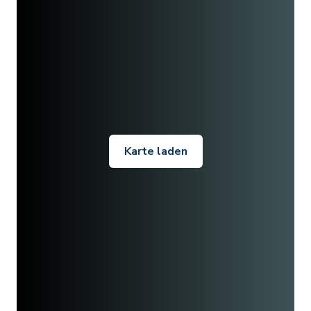
Karte laden