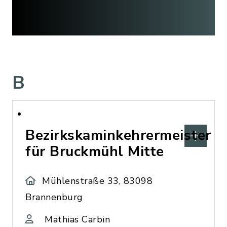
B
Bezirkskaminkehrermeister
für Bruckmühl Mitte
Mühlenstraße 33, 83098
Brannenburg
Mathias Carbin