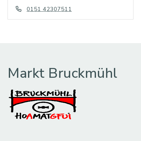
0151 42307511
Markt Bruckmühl