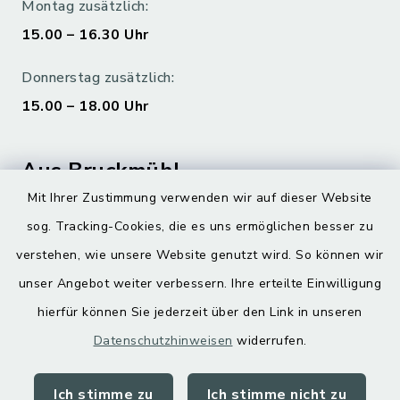
Montag zusätzlich:
15.00 – 16.30 Uhr
Donnerstag zusätzlich:
15.00 – 18.00 Uhr
Aus Bruckmühl
Mit Ihrer Zustimmung verwenden wir auf dieser Website
Hoamatgfui zum Anhören
sog. Tracking-Cookies, die es uns ermöglichen besser zu
Digitaler Ortsplan
verstehen, wie unsere Website genutzt wird. So können wir
unser Angebot weiter verbessern. Ihre erteilte Einwilligung
hierfür können Sie jederzeit über den Link in unseren
Datenschutzhinweisen
widerrufen.
Ich stimme zu
Ich stimme nicht zu
Kontakt