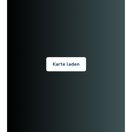
Karte laden