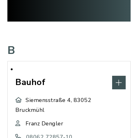
B
Bauhof
Siemensstraße 4, 83052
Bruckmühl
Franz Dengler
08062 72857-10