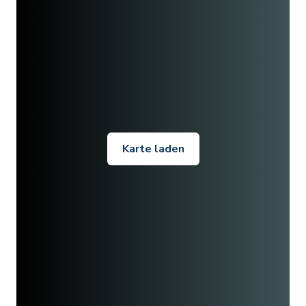
Karte laden