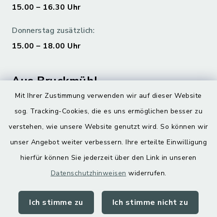
15.00 – 16.30 Uhr
Donnerstag zusätzlich:
15.00 – 18.00 Uhr
Aus Bruckmühl
Mit Ihrer Zustimmung verwenden wir auf dieser Website
Hoamatgfui zum Anhören
sog. Tracking-Cookies, die es uns ermöglichen besser zu
Digitaler Ortsplan
verstehen, wie unsere Website genutzt wird. So können wir
unser Angebot weiter verbessern. Ihre erteilte Einwilligung
hierfür können Sie jederzeit über den Link in unseren
Datenschutzhinweisen
widerrufen.
Ich stimme zu
Ich stimme nicht zu
Kontakt