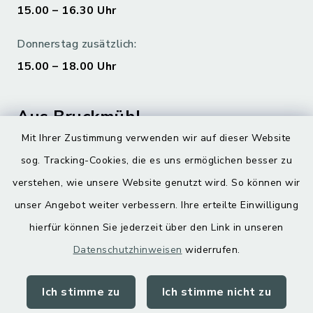
15.00 – 16.30 Uhr
Donnerstag zusätzlich:
15.00 – 18.00 Uhr
Aus Bruckmühl
Mit Ihrer Zustimmung verwenden wir auf dieser Website
Hoamatgfui zum Anhören
sog. Tracking-Cookies, die es uns ermöglichen besser zu
Digitaler Ortsplan
verstehen, wie unsere Website genutzt wird. So können wir
unser Angebot weiter verbessern. Ihre erteilte Einwilligung
hierfür können Sie jederzeit über den Link in unseren
Datenschutzhinweisen
widerrufen.
Ich stimme zu
Ich stimme nicht zu
Kontakt