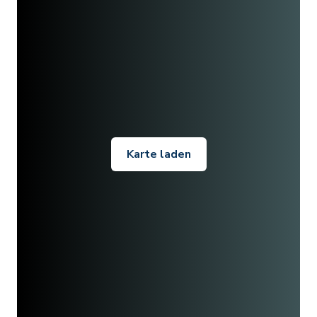
Karte laden