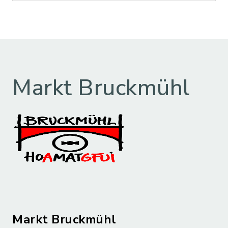
Markt Bruckmühl
Markt Bruckmühl