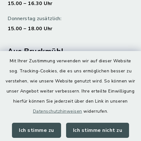
15.00 – 16.30 Uhr
Donnerstag zusätzlich:
15.00 – 18.00 Uhr
Aus Bruckmühl
Mit Ihrer Zustimmung verwenden wir auf dieser Website
Hoamatgfui zum Anhören
sog. Tracking-Cookies, die es uns ermöglichen besser zu
Digitaler Ortsplan
verstehen, wie unsere Website genutzt wird. So können wir
unser Angebot weiter verbessern. Ihre erteilte Einwilligung
hierfür können Sie jederzeit über den Link in unseren
Datenschutzhinweisen
widerrufen.
Ich stimme zu
Ich stimme nicht zu
Kontakt