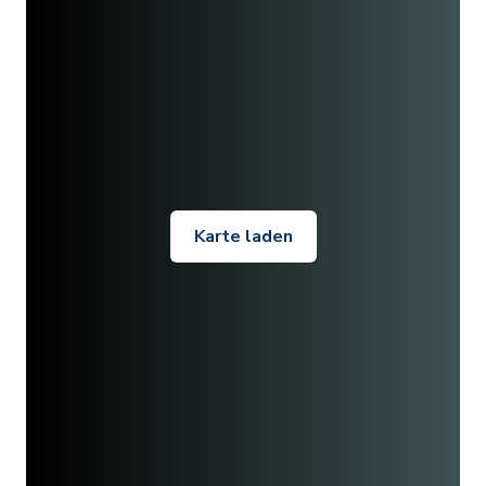
Karte laden