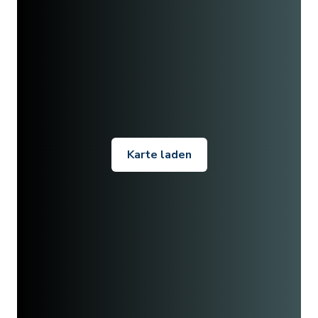
Karte laden