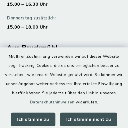
15.00 – 16.30 Uhr
Donnerstag zusätzlich:
15.00 – 18.00 Uhr
Aus Bruckmühl
Mit Ihrer Zustimmung verwenden wir auf dieser Website
Hoamatgfui zum Anhören
sog. Tracking-Cookies, die es uns ermöglichen besser zu
Digitaler Ortsplan
verstehen, wie unsere Website genutzt wird. So können wir
unser Angebot weiter verbessern. Ihre erteilte Einwilligung
hierfür können Sie jederzeit über den Link in unseren
Datenschutzhinweisen
widerrufen.
Ich stimme zu
Ich stimme nicht zu
Kontakt