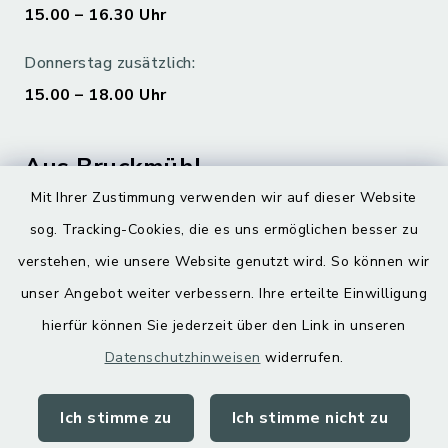
15.00 – 16.30 Uhr
Donnerstag zusätzlich:
15.00 – 18.00 Uhr
Aus Bruckmühl
Mit Ihrer Zustimmung verwenden wir auf dieser Website
Hoamatgfui zum Anhören
sog. Tracking-Cookies, die es uns ermöglichen besser zu
Digitaler Ortsplan
verstehen, wie unsere Website genutzt wird. So können wir
unser Angebot weiter verbessern. Ihre erteilte Einwilligung
hierfür können Sie jederzeit über den Link in unseren
Datenschutzhinweisen
widerrufen.
Ich stimme zu
Ich stimme nicht zu
Kontakt