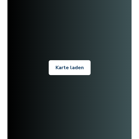
Karte laden