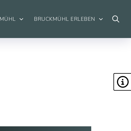
KMÜHL
BRUCKMÜHL ERLEBEN