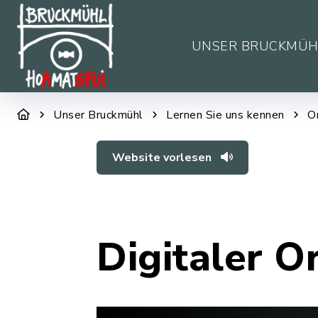
UNSER BRUCKMÜH
Unser Bruckmühl
Lernen Sie uns kennen
O
Website vorlesen
Digitaler O