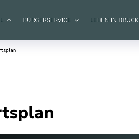
L
BÜRGERSERVICE
LEBEN IN BRUC
rtsplan
rtsplan