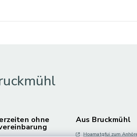
ruckmühl
erzeiten ohne
Aus Bruckmühl
vereinbarung
Hoamatgfui zum Anhör