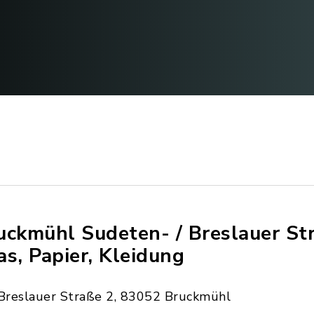
uckmühl Sudeten- / Breslauer St
as, Papier, Kleidung
Breslauer Straße 2, 83052 Bruckmühl