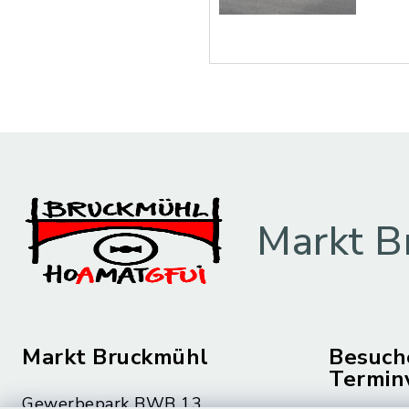
Markt B
Markt Bruckmühl
Besuch
Termin
Gewerbepark BWB 13