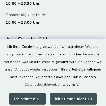
15.00 – 16.30 Uhr
Donnerstag zusätzlich:
15.00 – 18.00 Uhr
Aus Bruckmühl
Mit Ihrer Zustimmung verwenden wir auf dieser Website
Hoamatgfui zum Anhören
sog. Tracking-Cookies, die es uns ermöglichen besser zu
Digitaler Ortsplan
verstehen, wie unsere Website genutzt wird. So können wir
unser Angebot weiter verbessern. Ihre erteilte Einwilligung
hierfür können Sie jederzeit über den Link in unseren
Datenschutzhinweisen
widerrufen.
Ich stimme zu
Ich stimme nicht zu
Kontakt