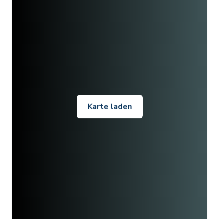
Karte laden