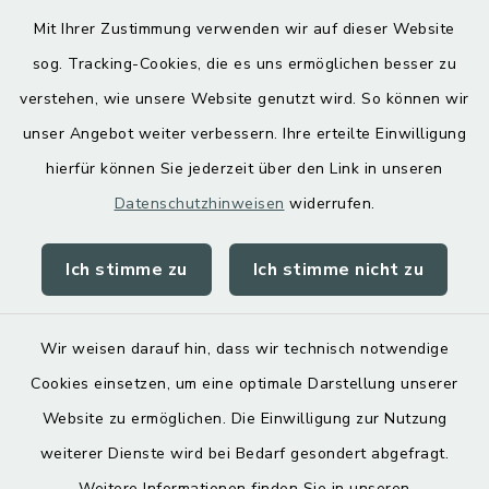
Mit Ihrer Zustimmung verwenden wir auf dieser Website
Hoamatgfui zum Anhören
sog. Tracking-Cookies, die es uns ermöglichen besser zu
Digitaler Ortsplan
verstehen, wie unsere Website genutzt wird. So können wir
unser Angebot weiter verbessern. Ihre erteilte Einwilligung
hierfür können Sie jederzeit über den Link in unseren
Datenschutzhinweisen
widerrufen.
Ich stimme zu
Ich stimme nicht zu
Kontakt
Barrierefreiheit
Wir weisen darauf hin, dass wir technisch notwendige
Cookies einsetzen, um eine optimale Darstellung unserer
Datenschutz
Website zu ermöglichen. Die Einwilligung zur Nutzung
Impressum
weiterer Dienste wird bei Bedarf gesondert abgefragt.
Weitere Informationen finden Sie in unseren