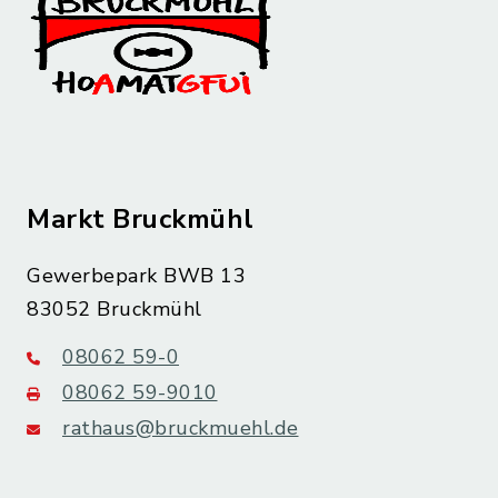
Markt Bruckmühl
Gewerbepark BWB 13
83052 Bruckmühl
08062 59-0
08062 59-9010
rathaus@bruckmuehl.de