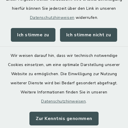
hierfür können Sie jederzeit über den Link in unseren
Datenschutzhinweisen
widerrufen.
Ich stimme zu
Ich stimme nicht zu
Kontakt
Barrierefreiheit
Wir weisen darauf hin, dass wir technisch notwendige
Cookies einsetzen, um eine optimale Darstellung unserer
Datenschutz
Website zu ermöglichen. Die Einwilligung zur Nutzung
Impressum
weiterer Dienste wird bei Bedarf gesondert abgefragt.
Weitere Informationen finden Sie in unseren
Sitemap
Datenschutzhinweisen
.
Cookie-Einstellungen
Zur Kenntnis genommen