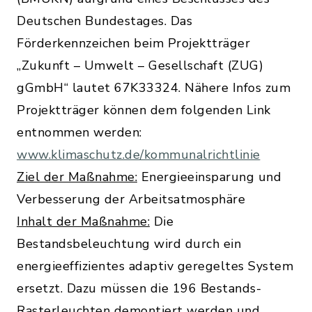
Deutschen Bundestages. Das
Förderkennzeichen beim Projektträger
„Zukunft – Umwelt – Gesellschaft (ZUG)
gGmbH“ lautet 67K33324. Nähere Infos zum
Projektträger können dem folgenden Link
entnommen werden:
www.klimaschutz.de/kommunalrichtlinie
Ziel der Maßnahme:
Energieeinsparung und
Verbesserung der Arbeitsatmosphäre
Inhalt der Maßnahme:
Die
Bestandsbeleuchtung wird durch ein
energieeffizientes adaptiv geregeltes System
ersetzt. Dazu müssen die 196 Bestands-
Rasterleuchten demontiert werden und