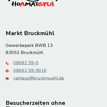
Markt Bruckmühl
Gewerbepark BWB 13
83052 Bruckmühl
08062 59-0
08062 59-9010
rathaus@bruckmuehl.de
Besucherzeiten ohne