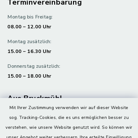
Terminvereinbarung
Montag bis Freitag:
08.00 – 12.00 Uhr
Montag zusätzlich:
15.00 – 16.30 Uhr
Donnerstag zusätzlich:
15.00 – 18.00 Uhr
Aus Bruckmühl
Mit Ihrer Zustimmung verwenden wir auf dieser Website
Hoamatgfui zum Anhören
sog. Tracking-Cookies, die es uns ermöglichen besser zu
Digitaler Ortsplan
verstehen, wie unsere Website genutzt wird. So können wir
unser Angebot weiter verbessern. Ihre erteilte Einwilligung