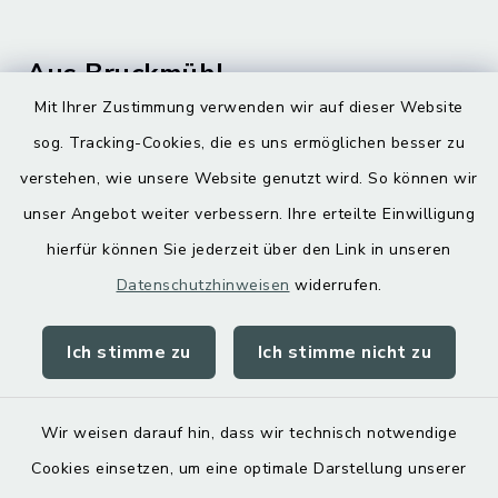
Aus Bruckmühl
Mit Ihrer Zustimmung verwenden wir auf dieser Website
Hoamatgfui zum Anhören
sog. Tracking-Cookies, die es uns ermöglichen besser zu
Digitaler Ortsplan
verstehen, wie unsere Website genutzt wird. So können wir
unser Angebot weiter verbessern. Ihre erteilte Einwilligung
hierfür können Sie jederzeit über den Link in unseren
Datenschutzhinweisen
widerrufen.
Ich stimme zu
Ich stimme nicht zu
Kontakt
Barrierefreiheit
Wir weisen darauf hin, dass wir technisch notwendige
Cookies einsetzen, um eine optimale Darstellung unserer
Datenschutz