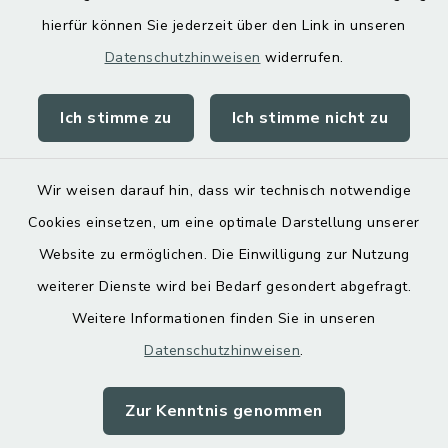
hierfür können Sie jederzeit über den Link in unseren
Datenschutzhinweisen
widerrufen.
Ich stimme zu
Ich stimme nicht zu
Kontakt
Barrierefreiheit
Wir weisen darauf hin, dass wir technisch notwendige
Cookies einsetzen, um eine optimale Darstellung unserer
Datenschutz
Website zu ermöglichen. Die Einwilligung zur Nutzung
Impressum
weiterer Dienste wird bei Bedarf gesondert abgefragt.
Weitere Informationen finden Sie in unseren
Sitemap
Datenschutzhinweisen
.
Cookie-Einstellungen
Zur Kenntnis genommen