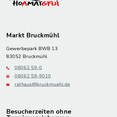
Markt Bruckmühl
Gewerbepark BWB 13
83052 Bruckmühl
08062 59-0
08062 59-9010
rathaus@bruckmuehl.de
Besucherzeiten ohne