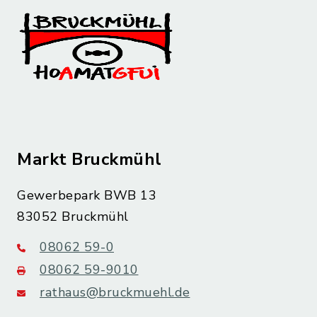
Markt Bruckmühl
Gewerbepark BWB 13
83052 Bruckmühl
08062 59-0
08062 59-9010
rathaus@bruckmuehl.de