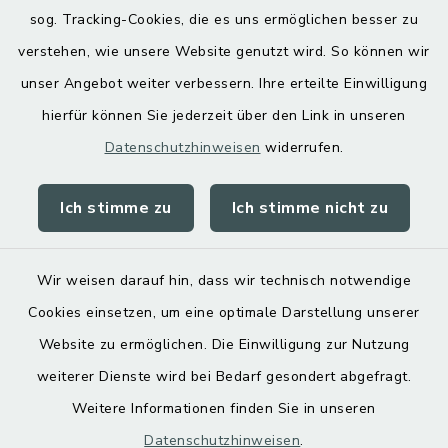
Hoamatgfui zum Anhören
sog. Tracking-Cookies, die es uns ermöglichen besser zu
Digitaler Ortsplan
verstehen, wie unsere Website genutzt wird. So können wir
unser Angebot weiter verbessern. Ihre erteilte Einwilligung
hierfür können Sie jederzeit über den Link in unseren
Datenschutzhinweisen
widerrufen.
Ich stimme zu
Ich stimme nicht zu
Kontakt
Barrierefreiheit
Wir weisen darauf hin, dass wir technisch notwendige
Cookies einsetzen, um eine optimale Darstellung unserer
Datenschutz
Website zu ermöglichen. Die Einwilligung zur Nutzung
Impressum
weiterer Dienste wird bei Bedarf gesondert abgefragt.
Weitere Informationen finden Sie in unseren
Sitemap
Datenschutzhinweisen
.