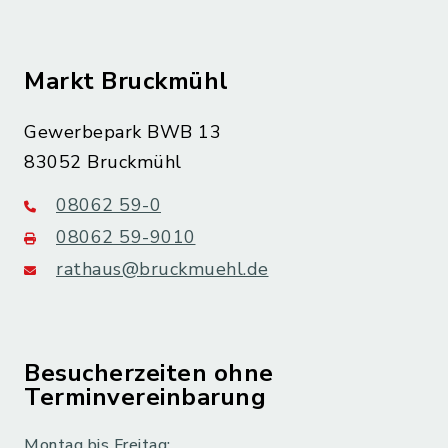
Markt Bruckmühl
Gewerbepark BWB 13
83052 Bruckmühl
08062 59-0
08062 59-9010
rathaus@bruckmuehl.de
Besucherzeiten ohne
Terminvereinbarung
Montag bis Freitag: