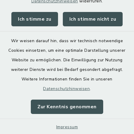
Datenschutzhinweisen
widerrufen.
Ich stimme zu
Ich stimme nicht zu
Kontakt
Barrierefreiheit
Wir weisen darauf hin, dass wir technisch notwendige
Cookies einsetzen, um eine optimale Darstellung unserer
Datenschutz
Website zu ermöglichen. Die Einwilligung zur Nutzung
Impressum
weiterer Dienste wird bei Bedarf gesondert abgefragt.
Weitere Informationen finden Sie in unseren
Sitemap
Datenschutzhinweisen
.
Cookie-Einstellungen
Zur Kenntnis genommen
Impressum