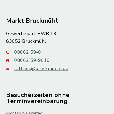
Markt Bruckmühl
Gewerbepark BWB 13
83052 Bruckmühl
08062 59-0
08062 59-9010
rathaus@bruckmuehl.de
Besucherzeiten ohne
Terminvereinbarung
Montag bis Freitag: