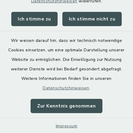
Datenschutzhinweisen
widerrufen.
Ich stimme zu
Ich stimme nicht zu
Kontakt
Barrierefreiheit
Wir weisen darauf hin, dass wir technisch notwendige
Cookies einsetzen, um eine optimale Darstellung unserer
Datenschutz
Website zu ermöglichen. Die Einwilligung zur Nutzung
Impressum
weiterer Dienste wird bei Bedarf gesondert abgefragt.
Weitere Informationen finden Sie in unseren
Sitemap
Datenschutzhinweisen
.
Cookie-Einstellungen
Zur Kenntnis genommen
Impressum