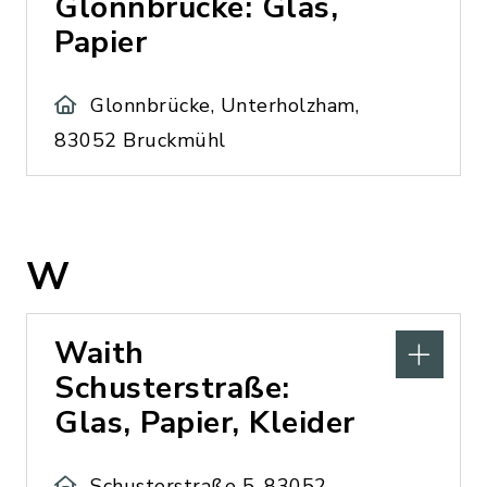
Glonnbrücke: Glas,
Papier
Glonnbrücke, Unterholzham,
83052 Bruckmühl
W
Waith
Schusterstraße:
Glas, Papier, Kleider
Schusterstraße 5, 83052