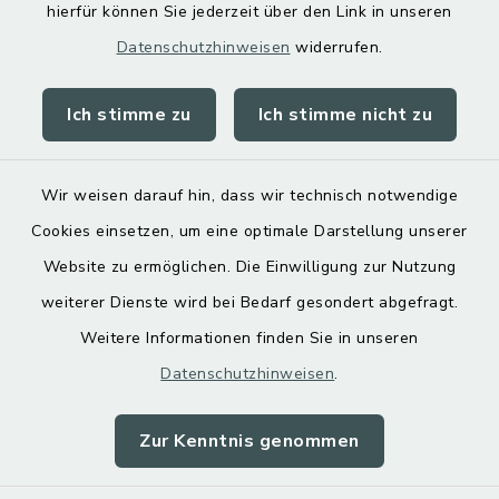
hierfür können Sie jederzeit über den Link in unseren
Datenschutzhinweisen
widerrufen.
Ich stimme zu
Ich stimme nicht zu
Kontakt
Barrierefreiheit
Wir weisen darauf hin, dass wir technisch notwendige
Cookies einsetzen, um eine optimale Darstellung unserer
Datenschutz
Website zu ermöglichen. Die Einwilligung zur Nutzung
Impressum
weiterer Dienste wird bei Bedarf gesondert abgefragt.
Weitere Informationen finden Sie in unseren
Sitemap
Datenschutzhinweisen
.
Cookie-Einstellungen
Zur Kenntnis genommen