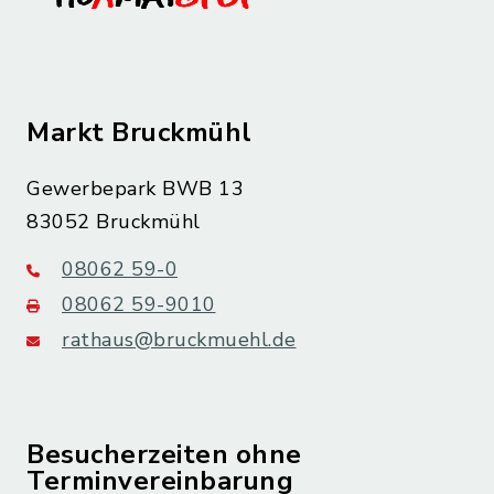
Markt Bruckmühl
Gewerbepark BWB 13
83052 Bruckmühl
08062 59-0
08062 59-9010
rathaus@bruckmuehl.de
Besucherzeiten ohne
Terminvereinbarung