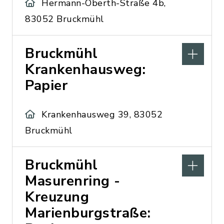
Hermann-Oberth-Straße 4b,
83052 Bruckmühl
Bruckmühl
Krankenhausweg:
Papier
Krankenhausweg 39, 83052
Bruckmühl
Bruckmühl
Masurenring -
Kreuzung
Marienburgstraße: