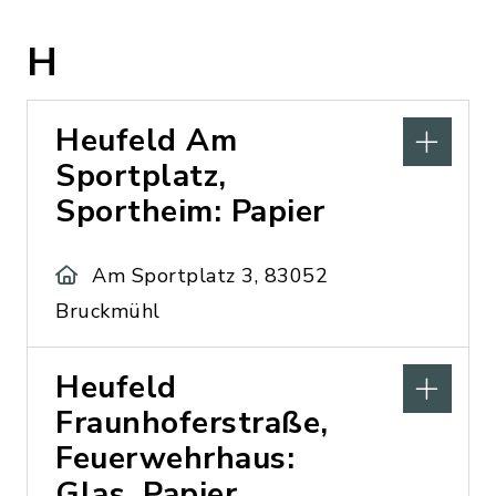
H
Heufeld Am
Sportplatz,
Sportheim: Papier
Am Sportplatz 3, 83052
Bruckmühl
Heufeld
Fraunhoferstraße,
Feuerwehrhaus:
Glas, Papier,