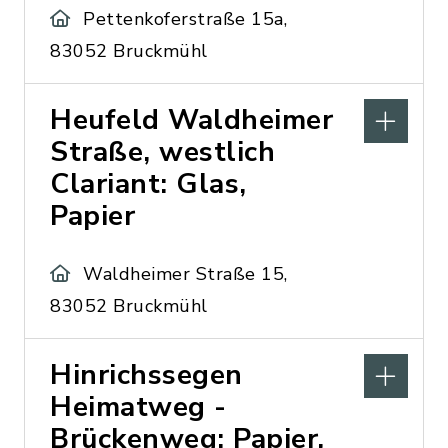
Pettenkoferstraße 15a,
83052 Bruckmühl
Heufeld Waldheimer
Straße, westlich
Clariant: Glas,
Papier
Waldheimer Straße 15,
83052 Bruckmühl
Hinrichssegen
Heimatweg -
Brückenweg: Papier,