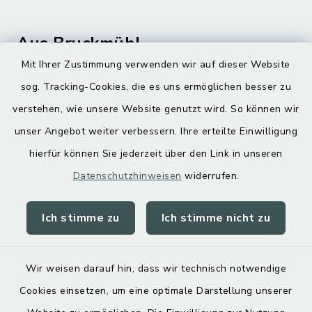
Aus Bruckmühl
Mit Ihrer Zustimmung verwenden wir auf dieser Website
Hoamatgfui zum Anhören
sog. Tracking-Cookies, die es uns ermöglichen besser zu
Digitaler Ortsplan
verstehen, wie unsere Website genutzt wird. So können wir
unser Angebot weiter verbessern. Ihre erteilte Einwilligung
hierfür können Sie jederzeit über den Link in unseren
Datenschutzhinweisen
widerrufen.
Ich stimme zu
Ich stimme nicht zu
Kontakt
Barrierefreiheit
Wir weisen darauf hin, dass wir technisch notwendige
Cookies einsetzen, um eine optimale Darstellung unserer
Datenschutz