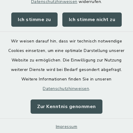
Datenschutzhinweisen
widerrufen.
Ich stimme zu
Ich stimme nicht zu
Kontakt
Barrierefreiheit
Wir weisen darauf hin, dass wir technisch notwendige
Cookies einsetzen, um eine optimale Darstellung unserer
Datenschutz
Website zu ermöglichen. Die Einwilligung zur Nutzung
Impressum
weiterer Dienste wird bei Bedarf gesondert abgefragt.
Weitere Informationen finden Sie in unseren
Sitemap
Datenschutzhinweisen
.
Cookie-Einstellungen
Zur Kenntnis genommen
Impressum