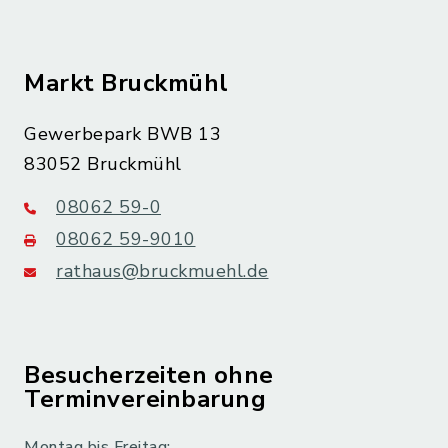
Markt Bruckmühl
Gewerbepark BWB 13
83052 Bruckmühl
08062 59-0
08062 59-9010
rathaus@bruckmuehl.de
Besucherzeiten ohne
Terminvereinbarung
Montag bis Freitag: