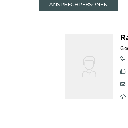
ANSPRECHPERSONEN
R
Ge