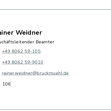
ainer Weidner
schäftsleitender Beamter
+49 8062 59-105
+49 8062 59-9010
rainer.weidner@bruckmuehl.de
106