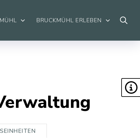
KMÜHL
BRUCKMÜHL ERLEBEN
 Verwaltung
SEINHEITEN