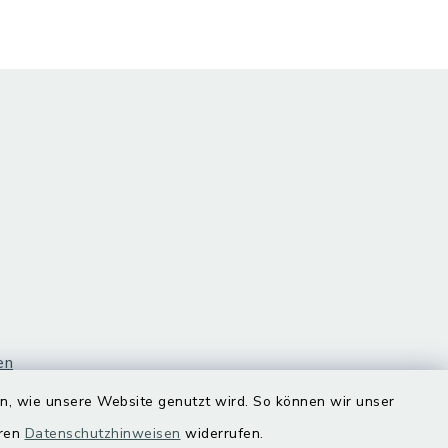
en
en, wie unsere Website genutzt wird. So können wir unser
eren
Datenschutzhinweisen
widerrufen.