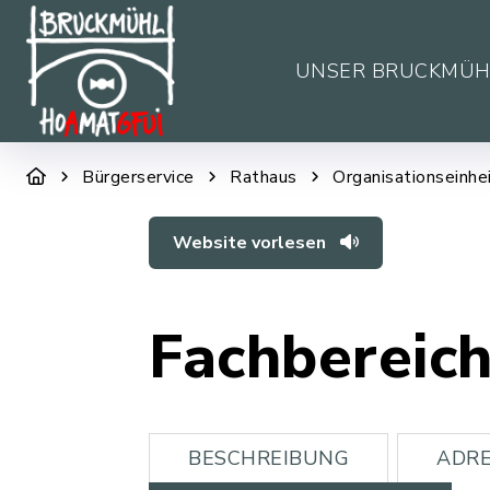
UNSER BRUCKMÜH
Bürgerservice
Rathaus
Organisationseinhe
Website vorlesen
Fachbereic
BESCHREIBUNG
ADRE