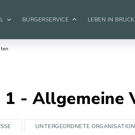
L
BÜRGERSERVICE
LEBEN IN BRUC
iten
h 1 - Allgemeine
SSE
UNTERGEORDNETE ORGANISATION