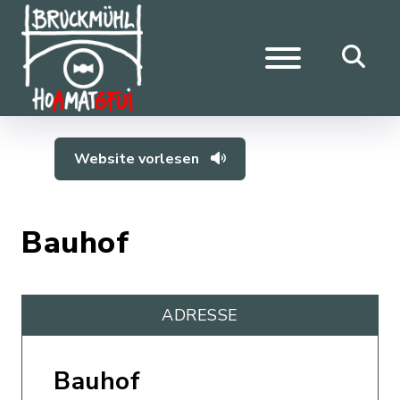
Website vorlesen
Bauhof
ADRESSE
Bauhof