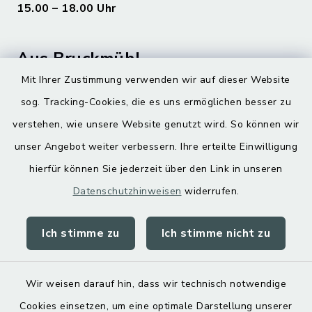
15.00 – 18.00 Uhr
Aus Bruckmühl
Mit Ihrer Zustimmung verwenden wir auf dieser Website
Hoamatgfui zum Anhören
sog. Tracking-Cookies, die es uns ermöglichen besser zu
Digitaler Ortsplan
verstehen, wie unsere Website genutzt wird. So können wir
unser Angebot weiter verbessern. Ihre erteilte Einwilligung
hierfür können Sie jederzeit über den Link in unseren
Datenschutzhinweisen
widerrufen.
Ich stimme zu
Ich stimme nicht zu
Kontakt
Barrierefreiheit
Wir weisen darauf hin, dass wir technisch notwendige
Cookies einsetzen, um eine optimale Darstellung unserer
Datenschutz