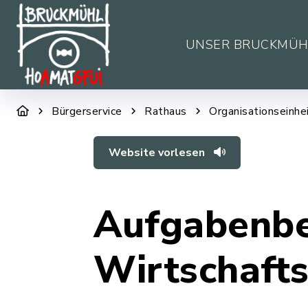
UNSER BRUCKMÜH
Bürgerservice
Rathaus
Organisationseinhe
Website vorlesen
Aufgabenbe
Wirtschaft