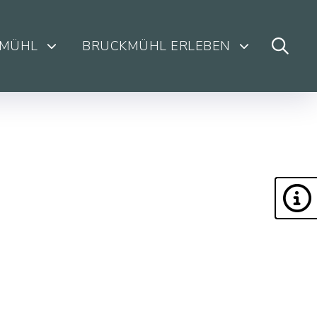
KMÜHL
BRUCKMÜHL ERLEBEN