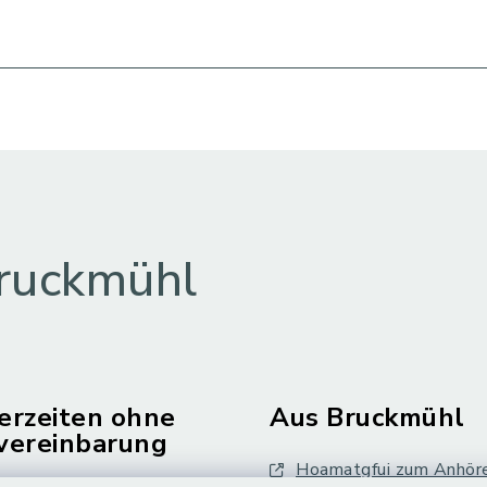
ruckmühl
erzeiten ohne
Aus Bruckmühl
vereinbarung
Hoamatgfui zum Anhör