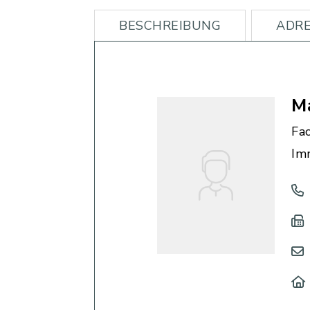
BESCHREIBUNG
ADRE
M
Fac
Im