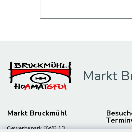
Markt B
Markt Bruckmühl
Besuch
Termin
Gewerbepark BWB 13