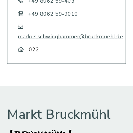
+49 8062 59-403
+49 8062 59-9010
markus.schwinghammer@bruckmuehl.de
022
Markt Bruckmühl