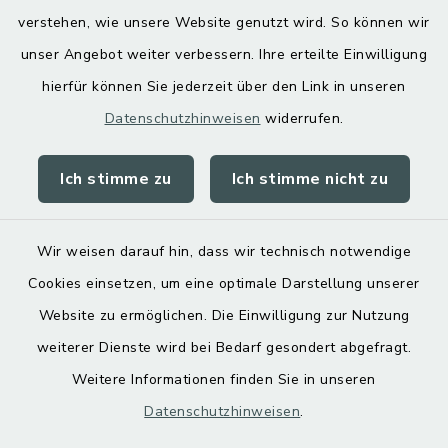
Digitaler Ortsplan
verstehen, wie unsere Website genutzt wird. So können wir
unser Angebot weiter verbessern. Ihre erteilte Einwilligung
hierfür können Sie jederzeit über den Link in unseren
Datenschutzhinweisen
widerrufen.
Ich stimme zu
Ich stimme nicht zu
Kontakt
Barrierefreiheit
Wir weisen darauf hin, dass wir technisch notwendige
Cookies einsetzen, um eine optimale Darstellung unserer
Datenschutz
Website zu ermöglichen. Die Einwilligung zur Nutzung
Impressum
weiterer Dienste wird bei Bedarf gesondert abgefragt.
Weitere Informationen finden Sie in unseren
Sitemap
Datenschutzhinweisen
.
Cookie-Einstellungen