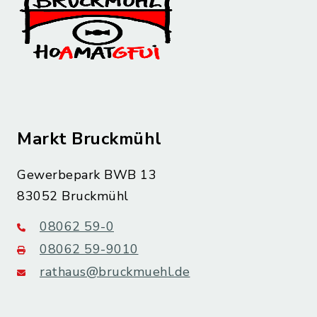
Markt Bruckmühl
Gewerbepark BWB 13
83052 Bruckmühl
08062 59-0
08062 59-9010
rathaus@bruckmuehl.de