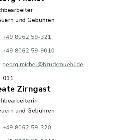
chbearbeiter
euern und Gebühren
+49 8062 59-321
+49 8062 59-9010
georg.michel@bruckmuehl.de
011
ate Zirngast
chbearbeiterin
euern und Gebühren
+49 8062 59-320