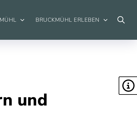
KMÜHL
BRUCKMÜHL ERLEBEN
rn und