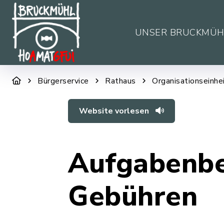
UNSER BRUCKMÜH
Bürgerservice
Rathaus
Organisationseinhe
Website vorlesen
Aufgabenbe
Gebühren