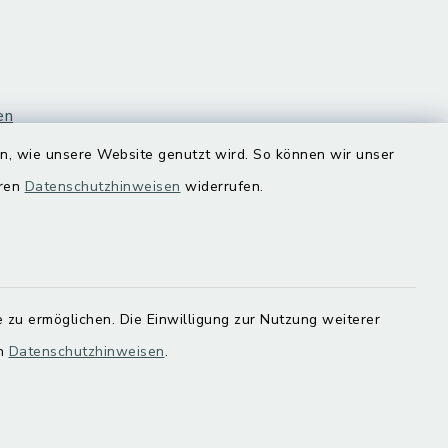
en
en, wie unsere Website genutzt wird. So können wir unser
eren
Datenschutzhinweisen
widerrufen.
 zu ermöglichen. Die Einwilligung zur Nutzung weiterer
en
Datenschutzhinweisen
.