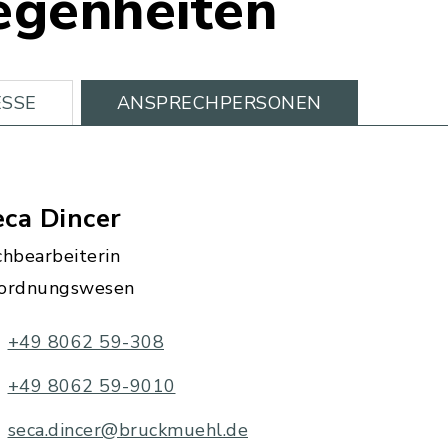
egenheiten
SSE
ANSPRECHPERSONEN
ca Dincer
chbearbeiterin
ordnungswesen
+49 8062 59-308
+49 8062 59-9010
seca.dincer@bruckmuehl.de