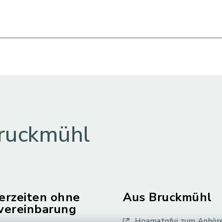
ruckmühl
erzeiten ohne
Aus Bruckmühl
vereinbarung
Hoamatgfui zum Anhör