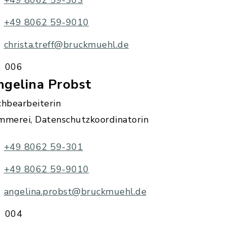
+49 8062 59-303
+49 8062 59-9010
christa.treff@bruckmuehl.de
006
ngelina Probst
chbearbeiterin
mmerei, Datenschutzkoordinatorin
+49 8062 59-301
+49 8062 59-9010
angelina.probst@bruckmuehl.de
004