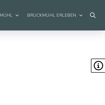
KMÜHL
BRUCKMÜHL ERLEBEN