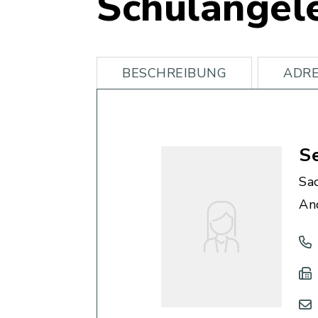
Schulangel
BESCHREIBUNG
ADRE
Se
Sa
An