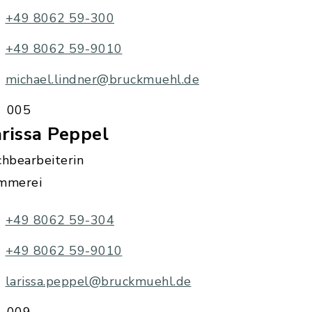
+49 8062 59-300
+49 8062 59-9010
michael.lindner@bruckmuehl.de
005
rissa Peppel
chbearbeiterin
mmerei
+49 8062 59-304
+49 8062 59-9010
larissa.peppel@bruckmuehl.de