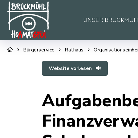
UNSER BRUCKMÜH
Bürgerservice
Rathaus
Organisationseinhe
Website vorlesen
Aufgabenbe
Finanzverw