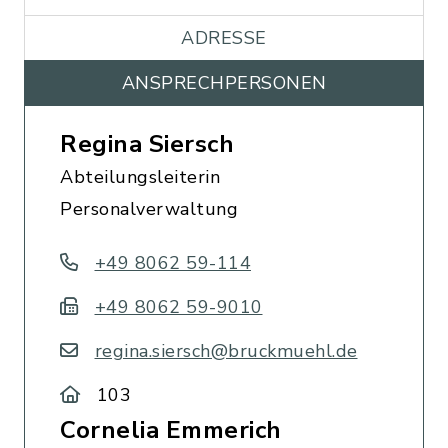
ADRESSE
ANSPRECHPERSONEN
Regina Siersch
Abteilungsleiterin
Personalverwaltung
+49 8062 59-114
+49 8062 59-9010
regina.siersch@bruckmuehl.de
103
Cornelia Emmerich