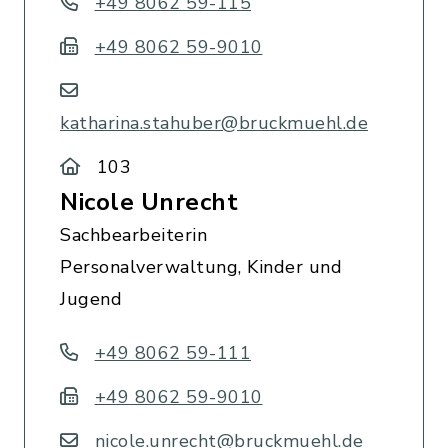
+49 8062 59-115
+49 8062 59-9010
katharina.stahuber@bruckmuehl.de
103
Nicole Unrecht
Sachbearbeiterin
Personalverwaltung, Kinder und
Jugend
+49 8062 59-111
+49 8062 59-9010
nicole.unrecht@bruckmuehl.de