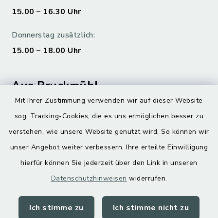
15.00 – 16.30 Uhr
Donnerstag zusätzlich:
15.00 – 18.00 Uhr
Aus Bruckmühl
Mit Ihrer Zustimmung verwenden wir auf dieser Website
Hoamatgfui zum Anhören
sog. Tracking-Cookies, die es uns ermöglichen besser zu
Digitaler Ortsplan
verstehen, wie unsere Website genutzt wird. So können wir
unser Angebot weiter verbessern. Ihre erteilte Einwilligung
hierfür können Sie jederzeit über den Link in unseren
Datenschutzhinweisen
widerrufen.
Ich stimme zu
Ich stimme nicht zu
Kontakt