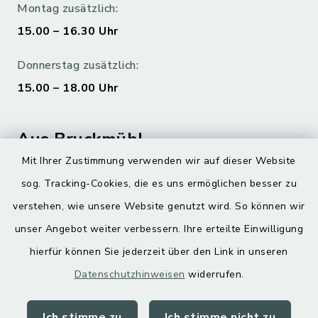
Montag zusätzlich:
15.00 – 16.30 Uhr
Donnerstag zusätzlich:
15.00 – 18.00 Uhr
Aus Bruckmühl
Mit Ihrer Zustimmung verwenden wir auf dieser Website
Hoamatgfui zum Anhören
sog. Tracking-Cookies, die es uns ermöglichen besser zu
Digitaler Ortsplan
verstehen, wie unsere Website genutzt wird. So können wir
unser Angebot weiter verbessern. Ihre erteilte Einwilligung
hierfür können Sie jederzeit über den Link in unseren
Datenschutzhinweisen
widerrufen.
Ich stimme zu
Ich stimme nicht zu