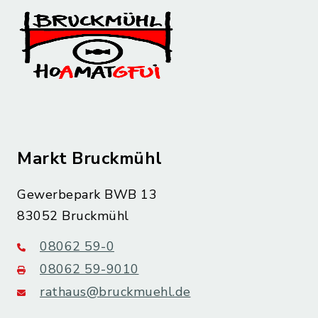
Markt Bruckmühl
Gewerbepark BWB 13
83052 Bruckmühl
08062 59-0
08062 59-9010
rathaus@bruckmuehl.de