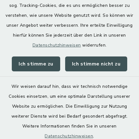
Hoamatgfui zum Anhören
sog. Tracking-Cookies, die es uns ermöglichen besser zu
Digitaler Ortsplan
verstehen, wie unsere Website genutzt wird. So können wir
unser Angebot weiter verbessern. Ihre erteilte Einwilligung
hierfür können Sie jederzeit über den Link in unseren
Datenschutzhinweisen
widerrufen.
Ich stimme zu
Ich stimme nicht zu
Kontakt
Barrierefreiheit
Wir weisen darauf hin, dass wir technisch notwendige
Cookies einsetzen, um eine optimale Darstellung unserer
Datenschutz
Website zu ermöglichen. Die Einwilligung zur Nutzung
Impressum
weiterer Dienste wird bei Bedarf gesondert abgefragt.
Weitere Informationen finden Sie in unseren
Sitemap
Datenschutzhinweisen
.