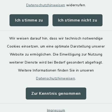
Datenschutzhinweisen
widerrufen.
Ich stimme zu
Ich stimme nicht zu
Kontakt
Barrierefreiheit
Wir weisen darauf hin, dass wir technisch notwendige
Cookies einsetzen, um eine optimale Darstellung unserer
Datenschutz
Website zu ermöglichen. Die Einwilligung zur Nutzung
Impressum
weiterer Dienste wird bei Bedarf gesondert abgefragt.
Weitere Informationen finden Sie in unseren
Sitemap
Datenschutzhinweisen
.
Cookie-Einstellungen
Zur Kenntnis genommen
Impressum