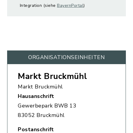
Integration (siehe
BayernPortal
)
ORGANISATIONS­EINHEITEN
Markt Bruckmühl
Markt Bruckmühl
Hausanschrift
Gewerbepark BWB 13
83052 Bruckmühl
Postanschrift