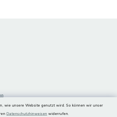
en
en, wie unsere Website genutzt wird. So können wir unser
eren
Datenschutzhinweisen
widerrufen.