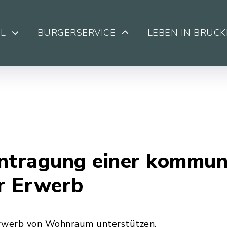
L
BÜRGERSERVICE
LEBEN IN BRUC
tragung einer kommun
r Erwerb
rwerb von Wohnraum unterstützen.