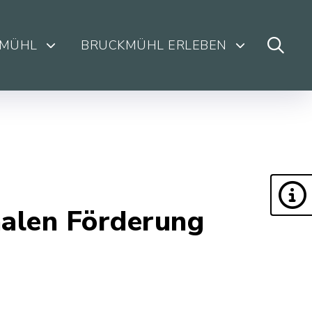
KMÜHL
BRUCKMÜHL ERLEBEN
alen Förderung