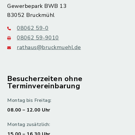
Gewerbepark BWB 13
83052 Bruckmühl
08062 59-0
08062 59-9010
rathaus@bruckmuehl.de
Besucherzeiten ohne
Terminvereinbarung
Montag bis Freitag:
08.00 – 12.00 Uhr
Montag zusätzlich:
15.00 – 16.30 Uhr