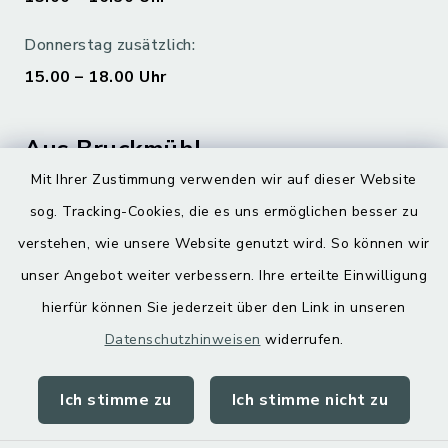
Donnerstag zusätzlich:
15.00 – 18.00 Uhr
Aus Bruckmühl
Mit Ihrer Zustimmung verwenden wir auf dieser Website
Hoamatgfui zum Anhören
sog. Tracking-Cookies, die es uns ermöglichen besser zu
Digitaler Ortsplan
verstehen, wie unsere Website genutzt wird. So können wir
unser Angebot weiter verbessern. Ihre erteilte Einwilligung
hierfür können Sie jederzeit über den Link in unseren
Datenschutzhinweisen
widerrufen.
Ich stimme zu
Ich stimme nicht zu
Kontakt