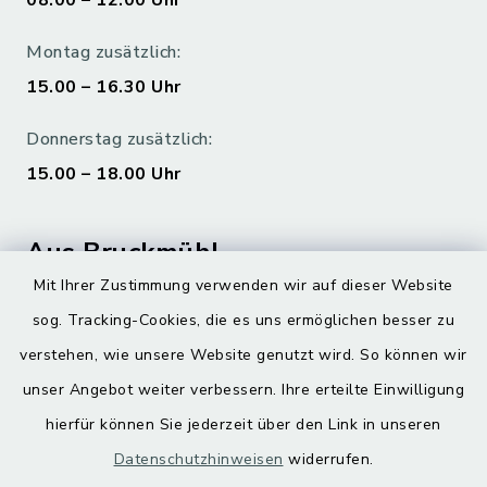
08.00 – 12.00 Uhr
Montag zusätzlich:
15.00 – 16.30 Uhr
Donnerstag zusätzlich:
15.00 – 18.00 Uhr
Aus Bruckmühl
Mit Ihrer Zustimmung verwenden wir auf dieser Website
Hoamatgfui zum Anhören
sog. Tracking-Cookies, die es uns ermöglichen besser zu
Digitaler Ortsplan
verstehen, wie unsere Website genutzt wird. So können wir
unser Angebot weiter verbessern. Ihre erteilte Einwilligung
hierfür können Sie jederzeit über den Link in unseren
Datenschutzhinweisen
widerrufen.