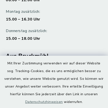
08.00 – 12.00 Uhr
Montag zusätzlich:
15.00 – 16.30 Uhr
Donnerstag zusätzlich:
15.00 – 18.00 Uhr
Aus Bruckmühl
Mit Ihrer Zustimmung verwenden wir auf dieser Website
Hoamatgfui zum Anhören
sog. Tracking-Cookies, die es uns ermöglichen besser zu
Digitaler Ortsplan
verstehen, wie unsere Website genutzt wird. So können wir
unser Angebot weiter verbessern. Ihre erteilte Einwilligung
hierfür können Sie jederzeit über den Link in unseren
Datenschutzhinweisen
widerrufen.