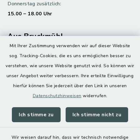
Donnerstag zusätzlich:
15.00 – 18.00 Uhr
Aus Bruckmühl
Mit Ihrer Zustimmung verwenden wir auf dieser Website
Hoamatgfui zum Anhören
sog. Tracking-Cookies, die es uns ermöglichen besser zu
Digitaler Ortsplan
verstehen, wie unsere Website genutzt wird. So können wir
unser Angebot weiter verbessern. Ihre erteilte Einwilligung
hierfür können Sie jederzeit über den Link in unseren
Datenschutzhinweisen
widerrufen.
Ich stimme zu
Ich stimme nicht zu
Kontakt
Barrierefreiheit
Wir weisen darauf hin, dass wir technisch notwendige