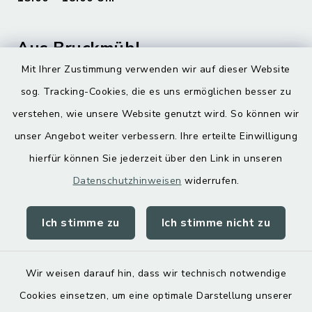
Aus Bruckmühl
Mit Ihrer Zustimmung verwenden wir auf dieser Website
Hoamatgfui zum Anhören
sog. Tracking-Cookies, die es uns ermöglichen besser zu
Digitaler Ortsplan
verstehen, wie unsere Website genutzt wird. So können wir
unser Angebot weiter verbessern. Ihre erteilte Einwilligung
hierfür können Sie jederzeit über den Link in unseren
Datenschutzhinweisen
widerrufen.
Ich stimme zu
Ich stimme nicht zu
Kontakt
Barrierefreiheit
Wir weisen darauf hin, dass wir technisch notwendige
Cookies einsetzen, um eine optimale Darstellung unserer
Datenschutz