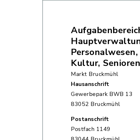
Aufgabenbereic
Hauptverwaltun
Personalwesen,
Kultur, Seniore
Markt Bruckmühl
Hausanschrift
Gewerbepark BWB 13
83052 Bruckmühl
Postanschrift
Postfach 1149
83044 Bruckmühl