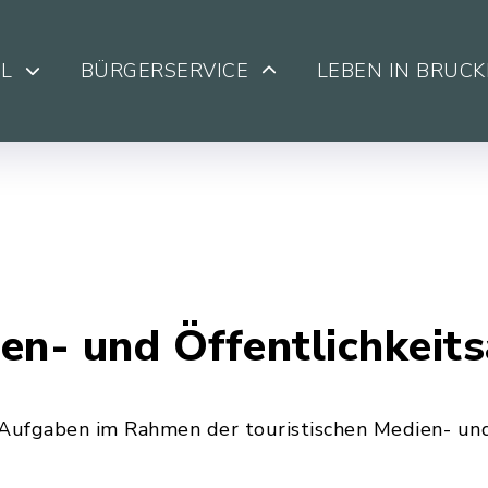
L
BÜRGERSERVICE
LEBEN IN BRUC
en- und Öffentlichkeits
ufgaben im Rahmen der touristischen Medien- und