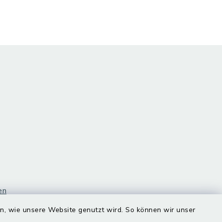
en
en, wie unsere Website genutzt wird. So können wir unser