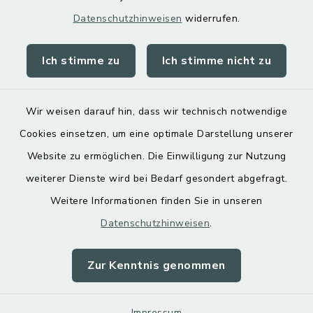
Datenschutzhinweisen
widerrufen.
Ich stimme zu
Ich stimme nicht zu
Kontakt
Barrierefreiheit
Wir weisen darauf hin, dass wir technisch notwendige
Cookies einsetzen, um eine optimale Darstellung unserer
Datenschutz
Website zu ermöglichen. Die Einwilligung zur Nutzung
Impressum
weiterer Dienste wird bei Bedarf gesondert abgefragt.
Weitere Informationen finden Sie in unseren
Sitemap
Datenschutzhinweisen
.
Cookie-Einstellungen
Zur Kenntnis genommen
Impressum